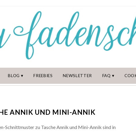
BLOG
FREEBIES
NEWSLETTER
FAQ
COOK
HE ANNIK UND MINI-ANNIK
en-Schnittmuster zu Tasche Annik und Mini-Annik sind in