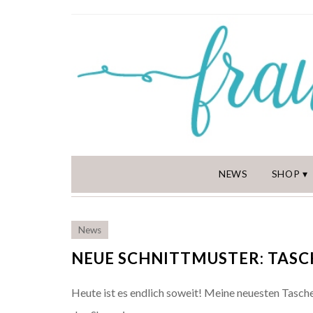
NEWS
SHOP
News
NEUE SCHNITTMUSTER: TASC
Heute ist es endlich soweit! Meine neuesten Tasch