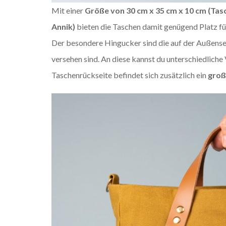
Mit einer
Größe von 30 cm x 35 cm x 10 cm (Tasc
Annik)
bieten die Taschen damit genügend Platz für 
Der besondere Hingucker sind die auf der Außens
versehen sind. An diese kannst du unterschiedlich
Taschenrückseite befindet sich zusätzlich ein
groß