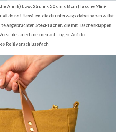
he Annik) bzw. 26 cm x 30 cm x 8 cm
(Tasche Mini-
all deine Utensilien, die du unterwegs dabei haben willst.
eite angebrachten
Steckfächer
, die mit Taschenklappen
e Verschlussmechanismen anbringen. Auf der
es Reißverschlussfach
.