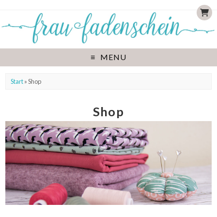
MENU
Start
» Shop
Shop