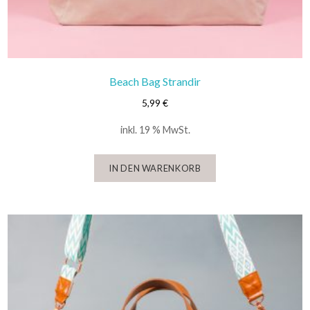
Beach Bag Strandir
5,99
€
inkl. 19 % MwSt.
IN DEN WARENKORB