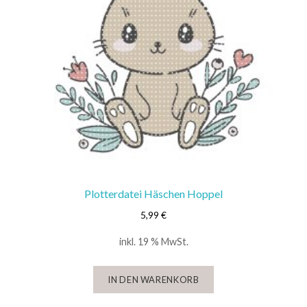
Plotterdatei Häschen Hoppel
5,99
€
inkl. 19 % MwSt.
IN DEN WARENKORB