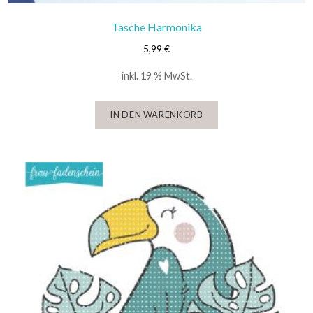
Tasche Harmonika
5,99
€
inkl. 19 % MwSt.
IN DEN WARENKORB