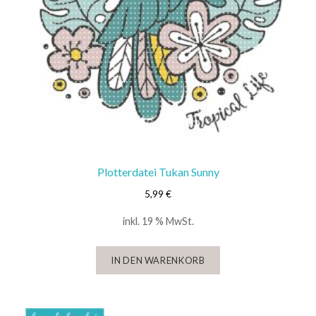
Plotterdatei Tukan Sunny
5,99
€
inkl. 19 % MwSt.
IN DEN WARENKORB