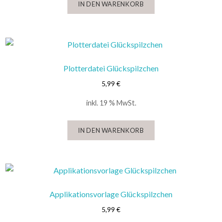
IN DEN WARENKORB
Plotterdatei Glückspilzchen
5,99
€
inkl. 19 % MwSt.
IN DEN WARENKORB
Applikationsvorlage Glückspilzchen
5,99
€