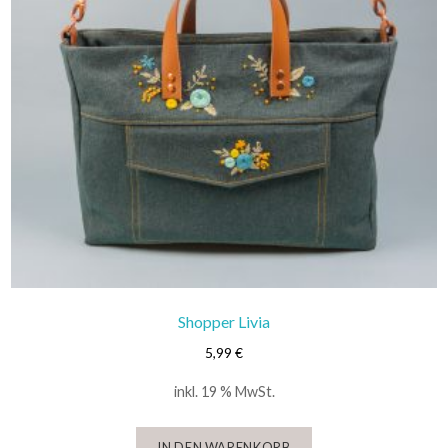
Shopper Livia
5,99
€
inkl. 19 % MwSt.
IN DEN WARENKORB