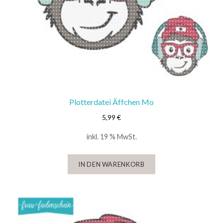
Plotterdatei Äffchen Mo
5,99
€
inkl. 19 % MwSt.
IN DEN WARENKORB