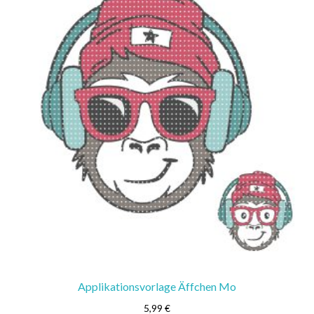
Applikationsvorlage Äffchen Mo
5,99
€