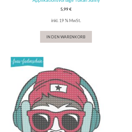
5,99
€
inkl. 19 % MwSt.
IN DEN WARENKORB