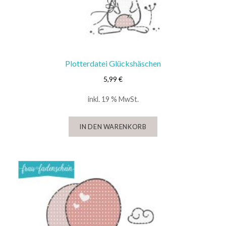
Plotterdatei Glückshäschen
5,99
€
inkl. 19 % MwSt.
IN DEN WARENKORB