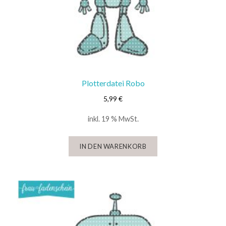
Plotterdatei Robo
5,99
€
inkl. 19 % MwSt.
IN DEN WARENKORB