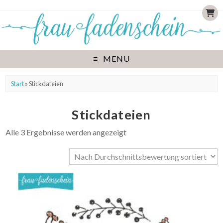
MENU
Start
» Stickdateien
Stickdateien
Alle 3 Ergebnisse werden angezeigt