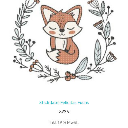
Stickdatei Felicitas Fuchs
5,99
€
inkl. 19 % MwSt.