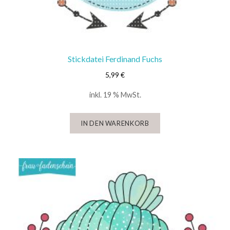
Stickdatei Ferdinand Fuchs
5,99
€
inkl. 19 % MwSt.
IN DEN WARENKORB