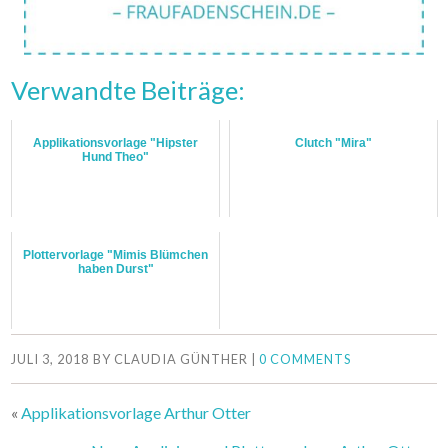
Verwandte Beiträge:
Applikationsvorlage "Hipster
Clutch "Mira"
Hund Theo"
Plottervorlage "Mimis Blümchen
haben Durst"
JULI 3, 2018
BY
CLAUDIA GÜNTHER
|
0 COMMENTS
«
Applikationsvorlage Arthur Otter