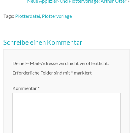
Neue Applizier- und Plottervorlage: Arthur Otter
»
Tags:
Plotterdatei
,
Plottervorlage
Schreibe einen Kommentar
Deine E-Mail-Adresse wird nicht veröffentlicht.
Erforderliche Felder sind mit
*
markiert
Kommentar
*