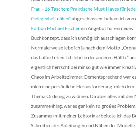
Frau – 16 Taschen: Praktische Must Haves für jede
Gelegenheit nähen“
abgeschlossen, bekam ich von 
Edition Michael Fischer
ein Angebot für ein neues
Buchkonzept, dass ich unmöglich ausschlagen kon
Normalerweise lebe ich ja nach dem Motto „Ordnu
das halbe Leben. Ich lebe in der anderen Hälfte“ un
eigentlich herrscht bei mir so gut wie immer kreati
Chaos im Arbeitszimmer. Dementsprechend war es
mich eine persönliche Herausforderung, mich dem
Thema Ordnung zu widmen. Da aber alles mit den
zusammenhing, war es gar kein so großes Problem
Zusammen mit meiner Lektorin arbeitete ich das B
Schreiben der Anleitungen und Nähen der Modelle.