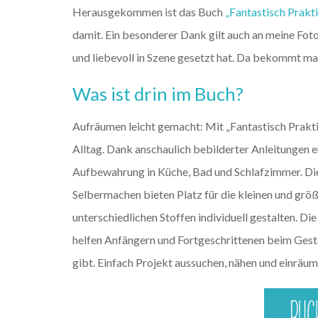
Herausgekommen ist das Buch
„Fantastisch Prakt
damit. Ein besonderer Dank gilt auch an meine Fot
und liebevoll in Szene gesetzt hat. Da bekommt ma
Was ist drin im Buch?
Aufräumen leicht gemacht: Mit „Fantastisch Prak
Alltag. Dank anschaulich bebilderter Anleitungen en
Aufbewahrung in Küche, Bad und Schlafzimmer. Die 
Selbermachen bieten Platz für die kleinen und größe
unterschiedlichen Stoffen individuell gestalten. Di
helfen Anfängern und Fortgeschrittenen beim Gesta
gibt. Einfach Projekt aussuchen, nähen und einrä