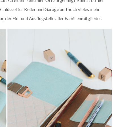
lick! An einem zentralen Ort aufgehängt, kannst du hier
hlüssel für Keller und Garage und noch vieles mehr
r, der Ein- und Ausflugstelle aller Familienmitglieder.