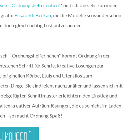
isch – Ordnungshelfer nähen“
* und ich bin sehr zufrieden
ografin
Elisabeth Berkau
, die die Modelle so wunderschön
n doch gleich richtig Lust aufzuräumen.
tisch – Ordnungshelfer nähen” kommt Ordnung in den
tstehen Schritt für Schritt kreative Lösungen zur
originellen Körbe, Etuis und Utensilos zum
ren Dinge. Sie sind leicht nachzunähen und lassen sich mit
e beigefügten Schnittmuster erleichtern den Einstieg und
lten kreativer Aufräumlösungen, die es so nicht im Laden
umen – so macht Ordnung Spaß!