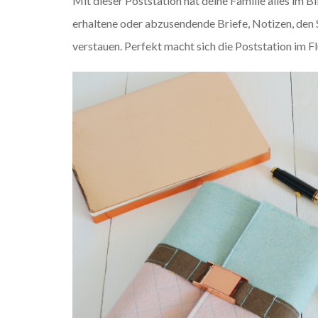
Mit dieser Poststation hat deine Familie alles im B
erhaltene oder abzusendende Briefe, Notizen, den Sc
verstauen. Perfekt macht sich die Poststation im Flu