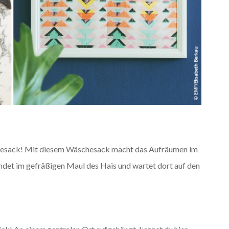
chesack! Mit diesem Wäschesack macht das Aufräumen im
et im gefräßigen Maul des Hais und wartet dort auf den