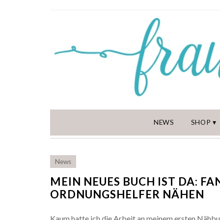
NEWS
SHOP
News
MEIN NEUES BUCH IST DA: F
ORDNUNGSHELFER NÄHEN
Kaum hatte ich die Arbeit an meinem ersten Nähb