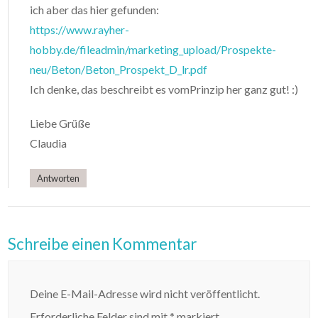
ich aber das hier gefunden:
https://www.rayher-
hobby.de/fileadmin/marketing_upload/Prospekte-
neu/Beton/Beton_Prospekt_D_lr.pdf
Ich denke, das beschreibt es vomPrinzip her ganz gut! :)
Liebe Grüße
Claudia
Antworten
Schreibe einen Kommentar
Deine E-Mail-Adresse wird nicht veröffentlicht.
Erforderliche Felder sind mit
*
markiert