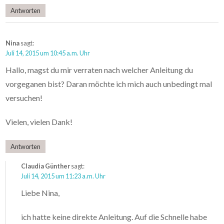
Antworten
Nina
sagt:
Juli 14, 2015 um 10:45 a.m. Uhr
Hallo, magst du mir verraten nach welcher Anleitung du
vorgeganen bist? Daran möchte ich mich auch unbedingt mal
versuchen!
Vielen, vielen Dank!
Antworten
Claudia Günther
sagt:
Juli 14, 2015 um 11:23 a.m. Uhr
Liebe Nina,
ich hatte keine direkte Anleitung. Auf die Schnelle habe