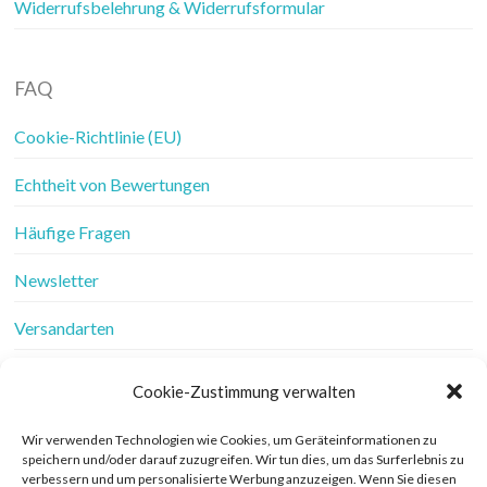
Widerrufsbelehrung & Widerrufsformular
FAQ
Cookie-Richtlinie (EU)
Echtheit von Bewertungen
Häufige Fragen
Newsletter
Versandarten
Vertrag widerrufen
Cookie-Zustimmung verwalten
Wer ist Frau Fadenschein
Wir verwenden Technologien wie Cookies, um Geräteinformationen zu
speichern und/oder darauf zuzugreifen. Wir tun dies, um das Surferlebnis zu
Werbung
verbessern und um personalisierte Werbung anzuzeigen. Wenn Sie diesen