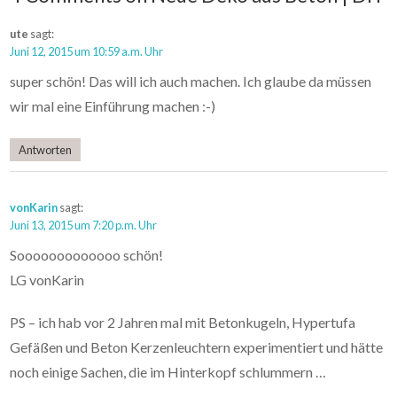
ute
sagt:
Juni 12, 2015 um 10:59 a.m. Uhr
super schön! Das will ich auch machen. Ich glaube da müssen
wir mal eine Einführung machen :-)
Antworten
vonKarin
sagt:
Juni 13, 2015 um 7:20 p.m. Uhr
Sooooooooooooo schön!
LG vonKarin
PS – ich hab vor 2 Jahren mal mit Betonkugeln, Hypertufa
Gefäßen und Beton Kerzenleuchtern experimentiert und hätte
noch einige Sachen, die im Hinterkopf schlummern …