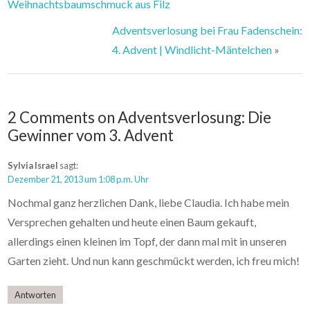
Weihnachtsbaumschmuck aus Filz
Adventsverlosung bei Frau Fadenschein:
4. Advent | Windlicht-Mäntelchen
»
2 Comments on Adventsverlosung: Die
Gewinner vom 3. Advent
Sylvia Israel
sagt:
Dezember 21, 2013 um 1:08 p.m. Uhr
Nochmal ganz herzlichen Dank, liebe Claudia. Ich habe mein
Versprechen gehalten und heute einen Baum gekauft,
allerdings einen kleinen im Topf, der dann mal mit in unseren
Garten zieht. Und nun kann geschmückt werden, ich freu mich!
Antworten