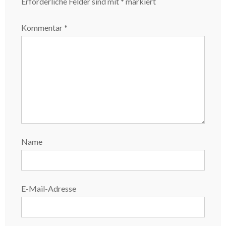
Erforderliche Felder sind mit
*
markiert
Kommentar
*
Name
E-Mail-Adresse