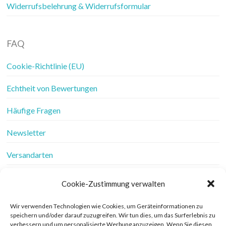
Widerrufsbelehrung & Widerrufsformular
FAQ
Cookie-Richtlinie (EU)
Echtheit von Bewertungen
Häufige Fragen
Newsletter
Versandarten
Vertrag widerrufen
Cookie-Zustimmung verwalten
Wer ist Frau Fadenschein
Wir verwenden Technologien wie Cookies, um Geräteinformationen zu
speichern und/oder darauf zuzugreifen. Wir tun dies, um das Surferlebnis zu
Werbung
verbessern und um personalisierte Werbung anzuzeigen. Wenn Sie diesen