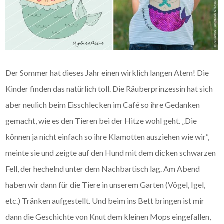
Der Sommer hat dieses Jahr einen wirklich langen Atem! Die
Kinder finden das natürlich toll. Die Räuberprinzessin hat sich
aber neulich beim Eisschlecken im Café so ihre Gedanken
gemacht, wie es den Tieren bei der Hitze wohl geht. „Die
können ja nicht einfach so ihre Klamotten ausziehen wie wir“,
meinte sie und zeigte auf den Hund mit dem dicken schwarzen
Fell, der hechelnd unter dem Nachbartisch lag. Am Abend
haben wir dann für die Tiere in unserem Garten (Vögel, Igel,
etc.) Tränken aufgestellt. Und beim ins Bett bringen ist mir
dann die Geschichte von Knut dem kleinen Mops eingefallen,