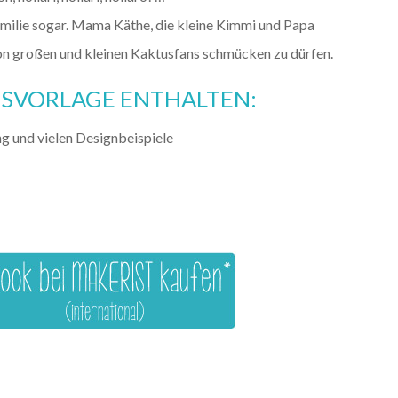
 Familie sogar. Mama Käthe, die kleine Kimmi und Papa
on großen und kleinen Kaktusfans schmücken zu dürfen.
ONSVORLAGE ENTHALTEN:
ng und vielen Designbeispiele