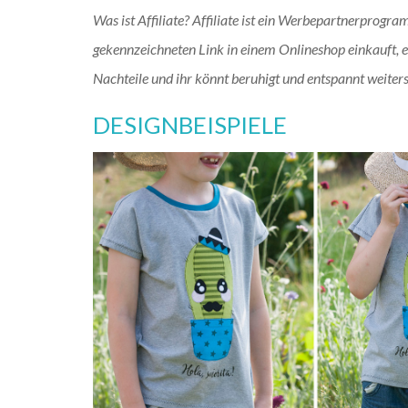
Was ist Affiliate? Affiliate ist ein Werbepartnerprogr
gekennzeichneten Link in einem Onlineshop einkauft, erh
Nachteile und ihr könnt beruhigt und entspannt weiter
DESIGNBEISPIELE