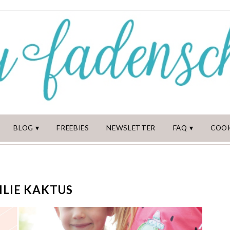
BLOG
FREEBIES
NEWSLETTER
FAQ
COOK
LIE KAKTUS