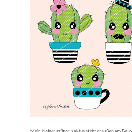
Mein kleiner grüner Kaktus steht draußen am Balkon,