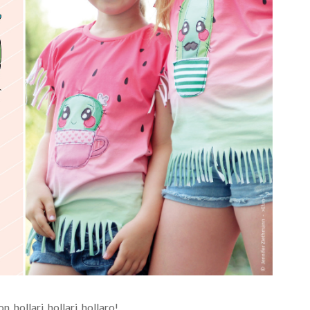
 hollari, hollari,
hollaro! …