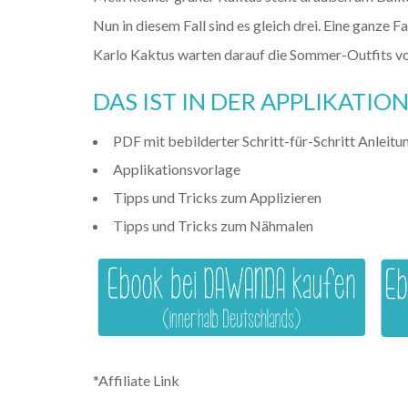
Nun in diesem Fall sind es gleich drei. Eine ganze
Karlo Kaktus warten darauf die Sommer-Outfits v
DAS IST IN DER APPLIKATI
PDF mit bebilderter Schritt-für-Schritt Anleitu
Applikationsvorlage
Tipps und Tricks zum Applizieren
Tipps und Tricks zum Nähmalen
*Affiliate Link