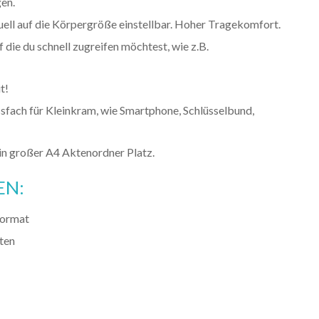
en.
duell auf die Körpergröße einstellbar. Hoher Tragekomfort.
die du schnell zugreifen möchtest, wie z.B.
t!
sfach für Kleinkram, wie Smartphone, Schlüsselbund,
in großer A4 Aktenordner Platz.
EN:
Format
iten