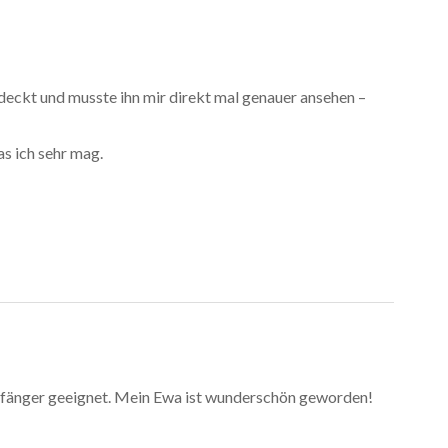
eckt und musste ihn mir direkt mal genauer ansehen –
as ich sehr mag.
Anfänger geeignet. Mein Ewa ist wunderschön geworden!