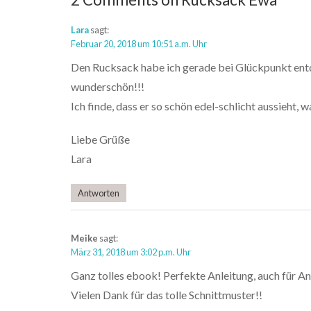
Lara
sagt:
Februar 20, 2018 um 10:51 a.m. Uhr
Den Rucksack habe ich gerade bei Glückpunkt entd
wunderschön!!!
Ich finde, dass er so schön edel-schlicht aussieht, w
Liebe Grüße
Lara
Antworten
Meike
sagt:
März 31, 2018 um 3:02 p.m. Uhr
Ganz tolles ebook! Perfekte Anleitung, auch für 
Vielen Dank für das tolle Schnittmuster!!