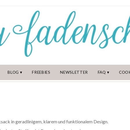
BLOG
FREEBIES
NEWSLETTER
FAQ
COOK
sack in geradlinigem, klarem und funktionalem Design.