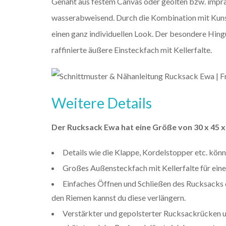
Genäht aus festem Canvas oder geölten bzw. impräg
wasserabweisend. Durch die Kombination mit Kun
einen ganz individuellen Look. Der besondere Hing
raffinierte äußere Einsteckfach mit Kellerfalte.
Weitere Details
Der Rucksack Ewa hat eine Größe von 30 x 45 x 
Details wie die Klappe, Kordelstopper etc. kö
Großes Außensteckfach mit Kellerfalte für eine
Einfaches Öffnen und Schließen des Rucksacks d
den Riemen kannst du diese verlängern.
Verstärkter und gepolsterter Rucksackrücken un