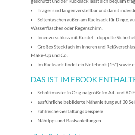
geschützt und der Rucksack lässt sich bequem trag
Träger sind längenverstellbar und damit indivi
Seitentaschen außen am Rucksack für Dinge, auf 
Wasserflaschen oder Regenschirm.
Innenverschluss mit Kordel – doppelte Sicherhei
Großes Steckfach im Inneren und Reißverschlus
Make-Up und Co.
Im Rucksack findet ein Notebook (15”) sowie e
DAS IST IM EBOOK ENTHALT
Schnittmuster in Originalgröße im A4- und A0 
ausführliche bebilderte Nähanleitung auf 38 Se
zahlreiche Gestaltungsbeispiele
Nähtipps und Basisanleitungen