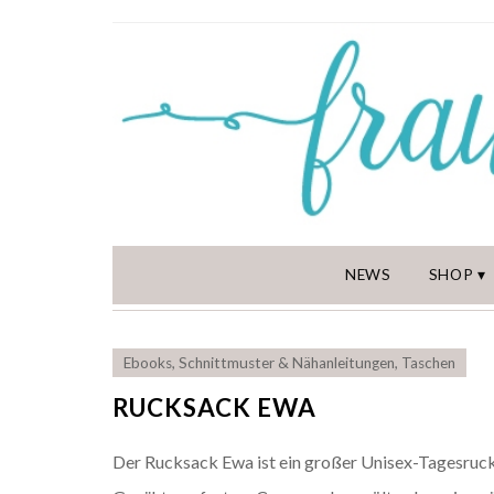
NEWS
SHOP
Ebooks
,
Schnittmuster & Nähanleitungen
,
Taschen
RUCKSACK EWA
Der Rucksack Ewa ist ein großer Unisex-Tagesruck