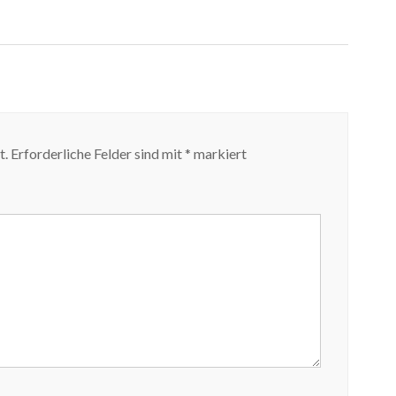
t.
Erforderliche Felder sind mit
*
markiert