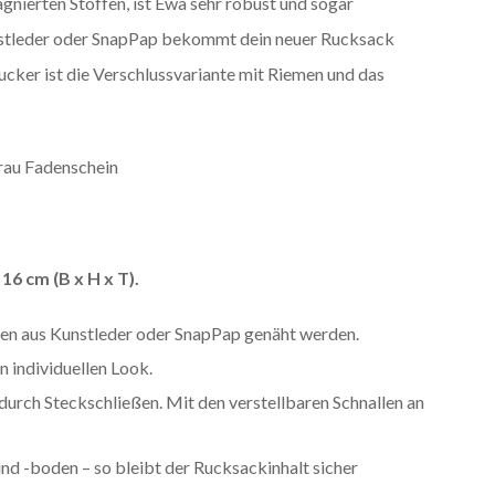
nierten Stoffen, ist Ewa sehr robust und sogar
stleder oder SnapPap bekommt dein neuer Rucksack
ucker ist die Verschlussvariante mit Riemen und das
16 cm (B x H x T).
nnen aus Kunstleder oder SnapPap genäht werden.
n individuellen Look.
urch Steckschließen. Mit den verstellbaren Schnallen an
d -boden – so bleibt der Rucksackinhalt sicher