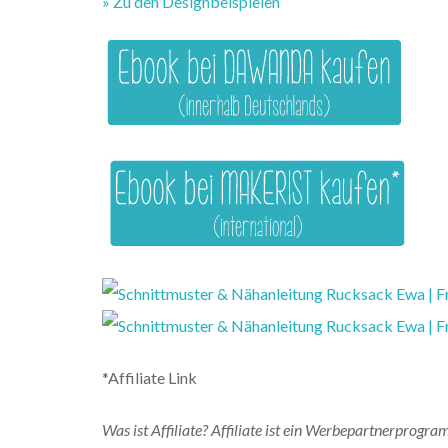
» Zu den Designbeispielen
*Affiliate Link
Was ist Affiliate? Affiliate ist ein Werbepartnerprogr