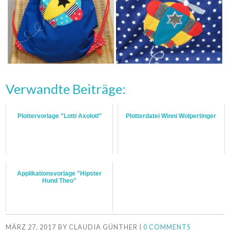
Verwandte Beiträge:
Plottervorlage "Lotti Axolotl"
Plotterdatei Winni Wolpertinger
Applikationsvorlage "Hipster
Hund Theo"
MÄRZ 27, 2017
BY
CLAUDIA GÜNTHER
|
0 COMMENTS