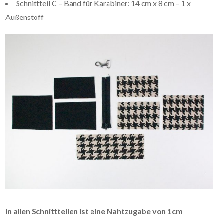
Schnittteil C – Band für Karabiner: 14 cm x 8 cm – 1 x
Außenstoff
In allen Schnittteilen ist eine Nahtzugabe von 1cm