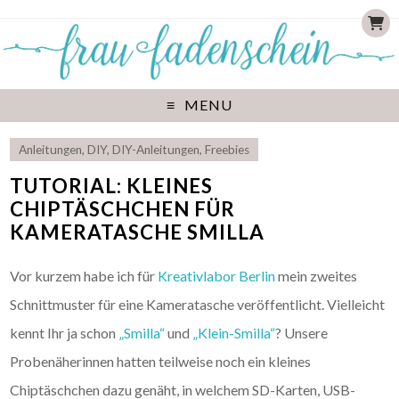
MENU
Anleitungen
,
DIY
,
DIY-Anleitungen
,
Freebies
TUTORIAL: KLEINES
CHIPTÄSCHCHEN FÜR
KAMERATASCHE SMILLA
Vor kurzem habe ich für
Kreativlabor Berlin
mein zweites
Schnittmuster für eine Kameratasche veröffentlicht. Vielleicht
kennt Ihr ja schon
„Smilla“
und
„Klein-Smilla“
? Unsere
Probenäherinnen hatten teilweise noch ein kleines
Chiptäschchen dazu genäht, in welchem SD-Karten, USB-