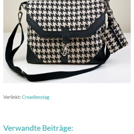
Verlinkt:
Creadienstag
Verwandte Beiträge: