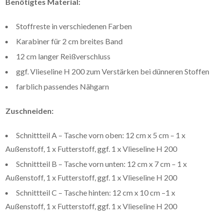
Benötigtes Material:
Stoffreste in verschiedenen Farben
Karabiner für 2 cm breites Band
12 cm langer Reißverschluss
ggf. Vlieseline H 200 zum Verstärken bei dünneren Stoffen
farblich passendes Nähgarn
Zuschneiden:
Schnittteil A – Tasche vorn oben: 12 cm x 5 cm – 1 x
Außenstoff, 1 x Futterstoff, ggf. 1 x Vlieseline H 200
Schnittteil B – Tasche vorn unten: 12 cm x 7 cm – 1 x
Außenstoff, 1 x Futterstoff, ggf. 1 x Vlieseline H 200
Schnittteil C – Tasche hinten: 12 cm x 10 cm –1 x
Außenstoff, 1 x Futterstoff, ggf. 1 x Vlieseline H 200