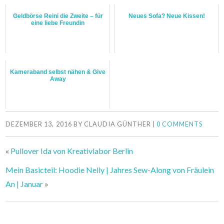
Geldbörse Reini die Zweite – für
Neues Sofa? Neue Kissen!
eine liebe Freundin
Kameraband selbst nähen & Give
Away
DEZEMBER 13, 2016
BY
CLAUDIA GÜNTHER
|
0 COMMENTS
«
Pullover Ida von Kreativlabor Berlin
Mein Basicteil: Hoodie Nelly | Jahres Sew-Along von Fräulein
An | Januar
»