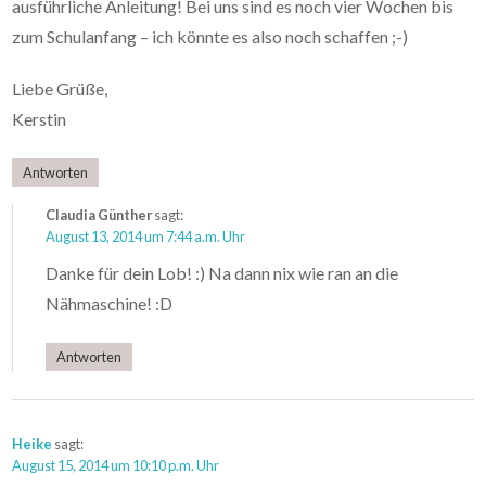
ausführliche Anleitung! Bei uns sind es noch vier Wochen bis
zum Schulanfang – ich könnte es also noch schaffen ;-)
Liebe Grüße,
Kerstin
Antworten
Claudia Günther
sagt:
August 13, 2014 um 7:44 a.m. Uhr
Danke für dein Lob! :) Na dann nix wie ran an die
Nähmaschine! :D
Antworten
Heike
sagt:
August 15, 2014 um 10:10 p.m. Uhr