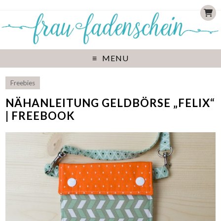
MENU
Freebies
NÄHANLEITUNG GELDBÖRSE „FELIX“
| FREEBOOK