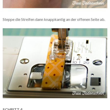
Steppe die Streifen dann knappkantig an der offenen Seite ab.
SCHRITT 4