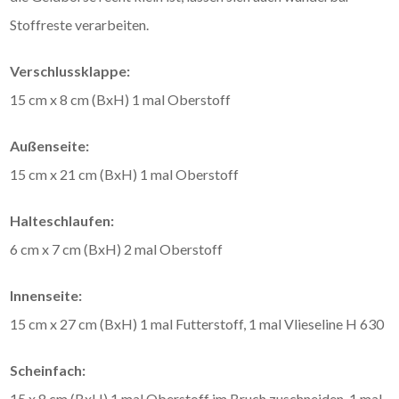
Stoffreste verarbeiten.
Verschlussklappe:
15 cm x 8 cm (BxH) 1 mal Oberstoff
Außenseite:
15 cm x 21 cm (BxH) 1 mal Oberstoff
Halteschlaufen:
6 cm x 7 cm (BxH) 2 mal Oberstoff
Innenseite:
15 cm x 27 cm (BxH) 1 mal Futterstoff, 1 mal Vlieseline H 630
Scheinfach:
15 x 8 cm (BxH) 1 mal Oberstoff im Bruch zuschneiden, 1 mal