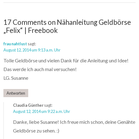
17 Comments on Nähanleitung Geldbörse
„Felix“ | Freebook
frau nahtlust
sagt:
August 12, 2014 um 9:13 a.m. Uhr
Tolle Geldbörse und vielen Dank für die Anleitung und Idee!
Das werde ich auch mal versuchen!
LG. Susanne
Antworten
Claudia Günther
sagt:
August 12, 2014 um 9:22 a.m. Uhr
Danke, liebe Susanne! Ich freue mich schon, deine Genähte
Geldbörse zu sehen. :)