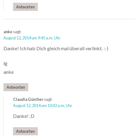
Antworten
anke
sagt:
August 12, 2014 um 9:45 a.m. Uhr
Danke! Ich hab Dich gleich mal überall verlinkt. :-)
lg
anke
Antworten
Claudia Günther
sagt:
August 12, 2014 um 10:02 a.m. Uhr
Danke! :D
Antworten