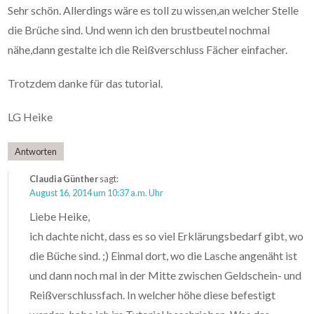
Sehr schön. Allerdings wäre es toll zu wissen,an welcher Stelle
die Brüche sind. Und wenn ich den brustbeutel nochmal
nähe,dann gestalte ich die Reißverschluss Fächer einfacher.
Trotzdem danke für das tutorial.
LG Heike
Antworten
Claudia Günther
sagt:
August 16, 2014 um 10:37 a.m. Uhr
Liebe Heike,
ich dachte nicht, dass es so viel Erklärungsbedarf gibt, wo
die Büche sind. ;) Einmal dort, wo die Lasche angenäht ist
und dann noch mal in der Mitte zwischen Geldschein- und
Reißverschlussfach. In welcher höhe diese befestigt