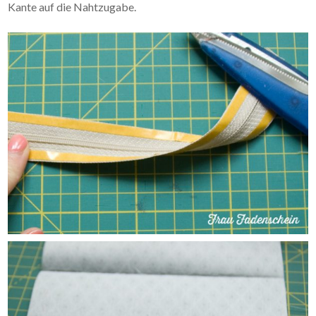
Kante auf die Nahtzugabe.