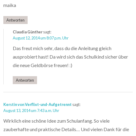
maika
Antworten
Claudia Günther
sagt:
August 12, 2014 um 8:07 p.m. Uhr
Das freut mich sehr, dass du die Anleitung gleich
ausprobiert hast! Da wird sich das Schulkind sicher über
die neue Geldbörse freuen! :)
Antworten
Kerstin von Verflixt-und-Aufgetrennt
sagt:
August 13, 2014 um 7:43 a.m. Uhr
Wirklich eine schöne Idee zum Schulanfang. So viele
zauberhafte und praktische Details… Und vielen Dank für die