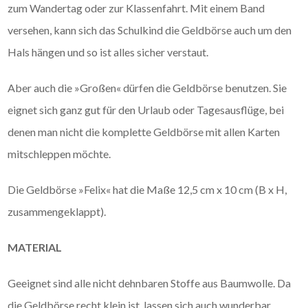
zum Wandertag oder zur Klassenfahrt. Mit einem Band
versehen, kann sich das Schulkind die Geldbörse auch um den
Hals hängen und so ist alles sicher verstaut.
Aber auch die »Großen« dürfen die Geldbörse benutzen. Sie
eignet sich ganz gut für den Urlaub oder Tagesausflüge, bei
denen man nicht die komplette Geldbörse mit allen Karten
mitschleppen möchte.
Die Geldbörse »Felix« hat die Maße 12,5 cm x 10 cm (B x H,
zusammengeklappt).
MATERIAL
Geeignet sind alle nicht dehnbaren Stoffe aus Baumwolle. Da
die Geldbörse recht klein ist, lassen sich auch wunderbar