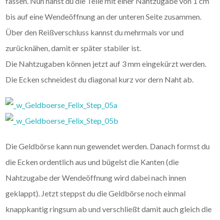
fassen. Nun nähst du die Teile mit einer Nahtzugabe von 1 cm
bis auf eine Wendeöffnung an der unteren Seite zusammen.
Über den Reißverschluss kannst du mehrmals vor und
zurücknähen, damit er später stabiler ist.
Die Nahtzugaben können jetzt auf 3 mm eingekürzt werden.
Die Ecken schneidest du diagonal kurz vor dern Naht ab.
Die Geldbörse kann nun gewendet werden. Danach formst du
die Ecken ordentlich aus und bügelst die Kanten (die
Nahtzugabe der Wendeöffnung wird dabei nach innen
geklappt). Jetzt steppst du die Geldbörse noch einmal
knappkantig ringsum ab und verschließt damit auch gleich die