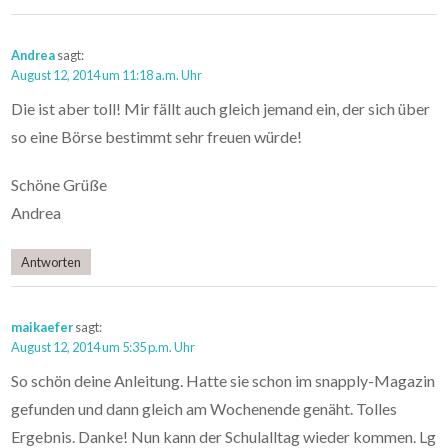
Andrea
sagt:
August 12, 2014 um 11:18 a.m. Uhr
Die ist aber toll! Mir fällt auch gleich jemand ein, der sich über
so eine Börse bestimmt sehr freuen würde!
Schöne Grüße
Andrea
Antworten
maikaefer
sagt:
August 12, 2014 um 5:35 p.m. Uhr
So schön deine Anleitung. Hatte sie schon im snapply-Magazin
gefunden und dann gleich am Wochenende genäht. Tolles
Ergebnis. Danke! Nun kann der Schulalltag wieder kommen. Lg