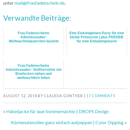
unter
mail@fraufadenschein.de
.
Verwandte Beiträge:
Frau Fadenscheins
Eine Eisköniginnen-Party für eine
Adventszauber:
kleine Prinzessin | plus FREEBIE
Weihnachtsbäumchen basteln
für eine Einladungskarte
Frau Fadenscheins
Adventszauber: Stoffserviette mit
Briefecken nähen und
weihnachtlich falten
AUGUST 12, 2014
BY
CLAUDIA GÜNTHER
|
17 COMMENTS
«
Häkeljacke für laue Sommernächte | DROPS Design
Küchenutensilien ganz einfach aufpeppen | Color Dipping
»