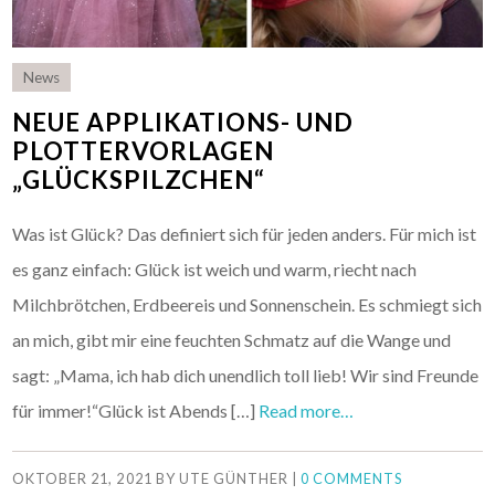
News
NEUE APPLIKATIONS- UND
PLOTTERVORLAGEN
„GLÜCKSPILZCHEN“
Was ist Glück? Das definiert sich für jeden anders. Für mich ist
es ganz einfach: Glück ist weich und warm, riecht nach
Milchbrötchen, Erdbeereis und Sonnenschein. Es schmiegt sich
an mich, gibt mir eine feuchten Schmatz auf die Wange und
sagt: „Mama, ich hab dich unendlich toll lieb! Wir sind Freunde
für immer!“Glück ist Abends […]
Read more…
OKTOBER 21, 2021
BY
UTE GÜNTHER
|
0 COMMENTS