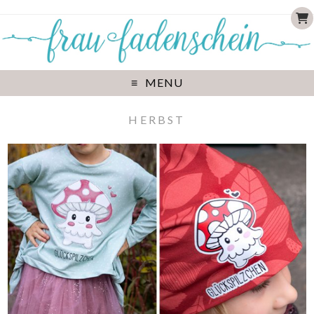
MENU
HERBST