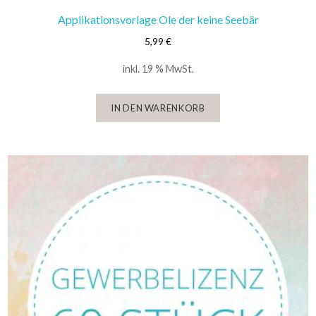
Applikationsvorlage Ole der keine Seebär
5,99
€
inkl. 19 % MwSt.
IN DEN WARENKORB