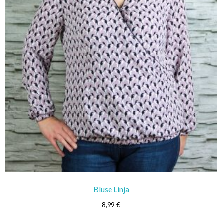
Bluse Linja
8,99
€