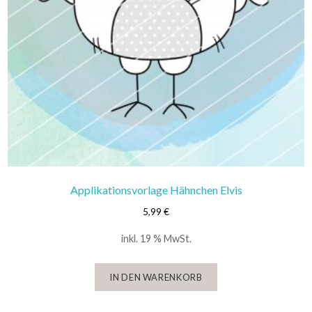
Applikationsvorlage Hähnchen Elvis
5,99
€
inkl. 19 % MwSt.
IN DEN WARENKORB