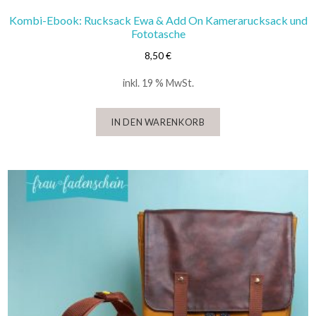
Kombi-Ebook: Rucksack Ewa & Add On Kamerarucksack und
Fototasche
8,50
€
inkl. 19 % MwSt.
IN DEN WARENKORB