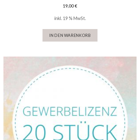
19,00
€
inkl. 19 % MwSt.
IN DEN WARENKORB