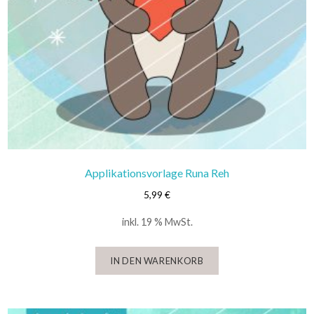
Applikationsvorlage Runa Reh
5,99
€
inkl. 19 % MwSt.
IN DEN WARENKORB