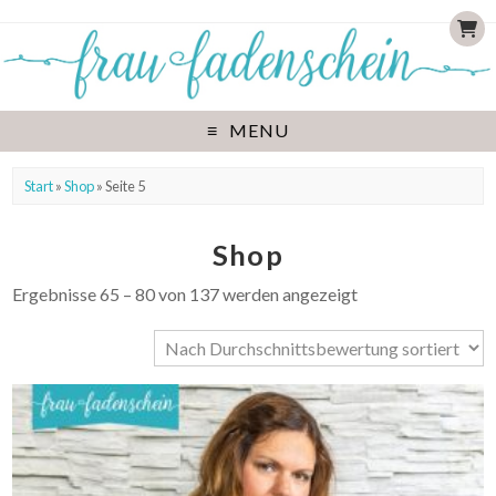
MENU
Start
»
Shop
» Seite 5
Shop
Ergebnisse 65 – 80 von 137 werden angezeigt