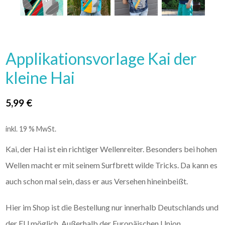
Applikationsvorlage Kai der
kleine Hai
5,99
€
inkl. 19 % MwSt.
Kai, der Hai ist ein richtiger Wellenreiter. Besonders bei hohen
Wellen macht er mit seinem Surfbrett wilde Tricks. Da kann es
auch schon mal sein, dass er aus Versehen hineinbeißt.
Hier im Shop ist die Bestellung nur innerhalb Deutschlands und
der EU möglich. Außerhalb der Europäischen Union