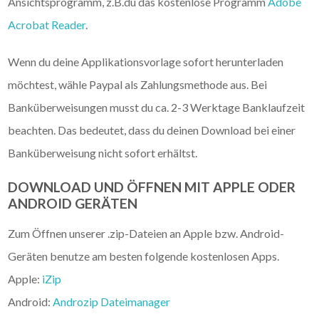
Ansichtsprogramm, z.B.du das kostenlose Programm
Adobe
Acrobat Reader
.
Wenn du deine Applikationsvorlage sofort herunterladen
möchtest, wähle Paypal als Zahlungsmethode aus. Bei
Banküberweisungen musst du ca. 2-3 Werktage Banklaufzeit
beachten. Das bedeutet, dass du deinen Download bei einer
Banküberweisung nicht sofort erhältst.
DOWNLOAD UND ÖFFNEN MIT APPLE ODER
ANDROID GERÄTEN
Zum Öffnen unserer .zip-Dateien an Apple bzw. Android-
Geräten benutze am besten folgende kostenlosen Apps.
Apple:
iZip
Android:
Androzip Dateimanager