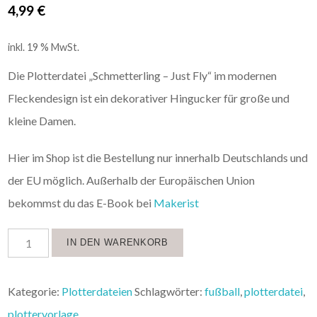
4,99
€
inkl. 19 % MwSt.
Die Plotterdatei „Schmetterling – Just Fly“ im modernen
Fleckendesign ist ein dekorativer Hingucker für große und
kleine Damen.
Hier im Shop ist die Bestellung nur innerhalb Deutschlands und
der EU möglich. Außerhalb der Europäischen Union
bekommst du das E-Book bei
Makerist
IN DEN WARENKORB
Kategorie:
Plotterdateien
Schlagwörter:
fußball
,
plotterdatei
,
plottervorlage