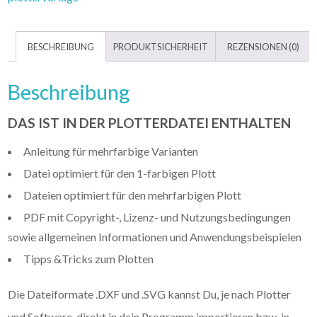
BESCHREIBUNG
PRODUKTSICHERHEIT
REZENSIONEN (0)
Beschreibung
DAS IST IN DER PLOTTERDATEI ENTHALTEN
Anleitung für mehrfarbige Varianten
Datei optimiert für den 1-farbigen Plott
Dateien optimiert für den mehrfarbigen Plott
PDF mit Copyright-, Lizenz- und Nutzungsbedingungen
sowie allgemeinen Informationen und Anwendungsbeispielen
Tipps &Tricks zum Plotten
Die Dateiformate .DXF und .SVG kannst Du, je nach Plotter
und Software, direkt in dein Programm importieren bzw. in