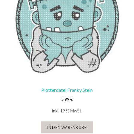
Plotterdatei Franky Stein
5,99
€
inkl. 19 % MwSt.
IN DEN WARENKORB