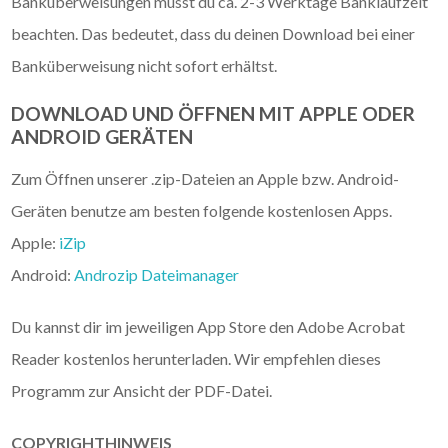
Banküberweisungen musst du ca. 2-3 Werktage Banklaufzeit
beachten. Das bedeutet, dass du deinen Download bei einer
Banküberweisung nicht sofort erhältst.
DOWNLOAD UND ÖFFNEN MIT APPLE ODER
ANDROID GERÄTEN
Zum Öffnen unserer .zip-Dateien an Apple bzw. Android-
Geräten benutze am besten folgende kostenlosen Apps.
Apple:
iZip
Android:
Androzip Dateimanager
Du kannst dir im jeweiligen App Store den Adobe Acrobat
Reader kostenlos herunterladen. Wir empfehlen dieses
Programm zur Ansicht der PDF-Datei.
COPYRIGHTHINWEIS