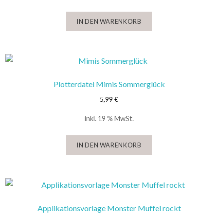
IN DEN WARENKORB
Plotterdatei Mimis Sommerglück
5,99
€
inkl. 19 % MwSt.
IN DEN WARENKORB
Applikationsvorlage Monster Muffel rockt