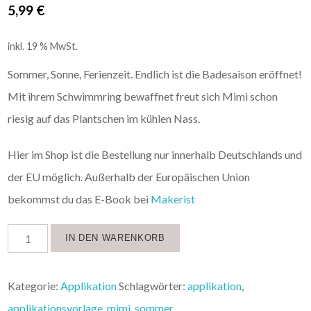
5,99
€
inkl. 19 % MwSt.
Sommer, Sonne, Ferienzeit. Endlich ist die Badesaison eröffnet!
Mit ihrem Schwimmring bewaffnet freut sich Mimi schon
riesig auf das Plantschen im kühlen Nass.
Hier im Shop ist die Bestellung nur innerhalb Deutschlands und
der EU möglich. Außerhalb der Europäischen Union
bekommst du das E-Book bei
Makerist
IN DEN WARENKORB
Kategorie:
Applikation
Schlagwörter:
applikation
,
applikationsvorlage
,
mimi
,
sommer