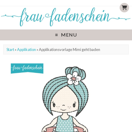
MENU
Start
»
Applikation
» Applikationsvorlage Mimi geht baden