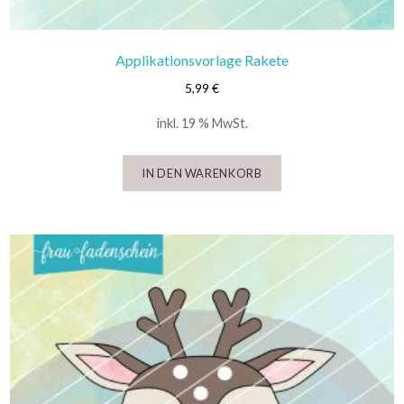
Applikationsvorlage Rakete
5,99
€
inkl. 19 % MwSt.
IN DEN WARENKORB