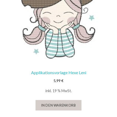
Applikationsvorlage Hexe Leni
5,99
€
inkl. 19 % MwSt.
IN DEN WARENKORB