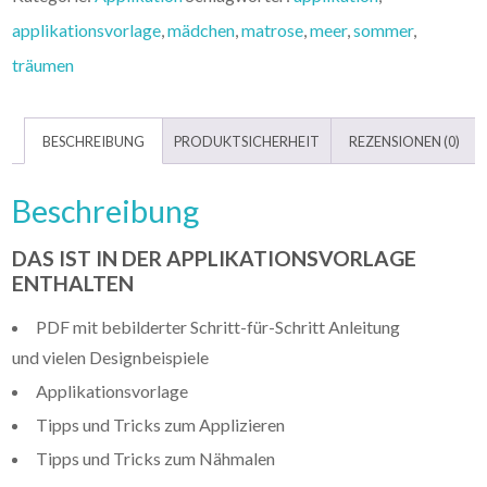
applikationsvorlage
,
mädchen
,
matrose
,
meer
,
sommer
,
träumen
BESCHREIBUNG
PRODUKTSICHERHEIT
REZENSIONEN (0)
Beschreibung
DAS IST IN DER APPLIKATIONSVORLAGE
ENTHALTEN
PDF mit bebilderter Schritt-für-Schritt Anleitung
und vielen Designbeispiele
Applikationsvorlage
Tipps und Tricks zum Applizieren
Tipps und Tricks zum Nähmalen