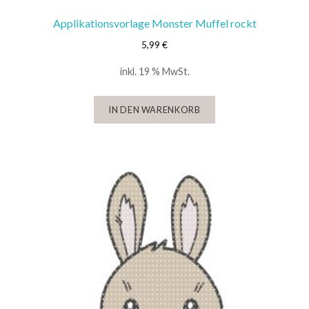
Applikationsvorlage Monster Muffel rockt
5,99
€
inkl. 19 % MwSt.
IN DEN WARENKORB