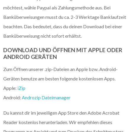
möchtest, wähle Paypal als Zahlungsmethode aus. Bei
Banküberweisungen musst du ca. 2-3 Werktage Banklaufzeit
beachten. Das bedeutet, dass du deinen Download bei einer
Banküberweisung nicht sofort erhältst.
DOWNLOAD UND ÖFFNEN MIT APPLE ODER
ANDROID GERÄTEN
Zum Öffnen unserer .zip-Dateien an Apple bzw. Android-
Geräten benutze am besten folgende kostenlosen Apps.
Apple:
iZip
Android:
Androzip Dateimanager
Du kannst dir im jeweiligen App Store den Adobe Acrobat
Reader kostenlos herunterladen. Wir empfehlen dieses
Programm zur Ansicht und zum Drucken des Schnittmusters.