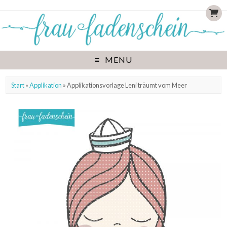
MENU
Start
»
Applikation
» Applikationsvorlage Leni träumt vom Meer