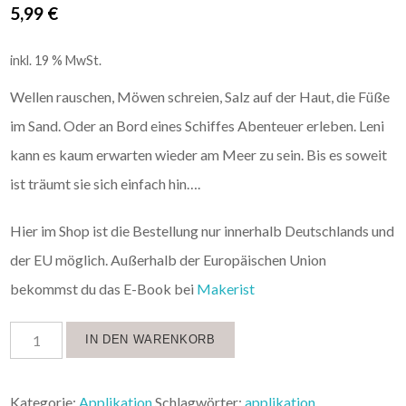
5,99
€
inkl. 19 % MwSt.
Wellen rauschen, Möwen schreien, Salz auf der Haut, die Füße
im Sand. Oder an Bord eines Schiffes Abenteuer erleben. Leni
kann es kaum erwarten wieder am Meer zu sein. Bis es soweit
ist träumt sie sich einfach hin….
Hier im Shop ist die Bestellung nur innerhalb Deutschlands und
der EU möglich. Außerhalb der Europäischen Union
bekommst du das E-Book bei
Makerist
IN DEN WARENKORB
Kategorie:
Applikation
Schlagwörter:
applikation
,