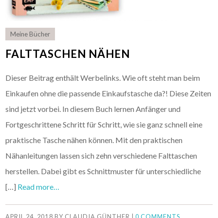
Meine Bücher
FALTTASCHEN NÄHEN
Dieser Beitrag enthält Werbelinks. Wie oft steht man beim
Einkaufen ohne die passende Einkaufstasche da?! Diese Zeiten
sind jetzt vorbei. In diesem Buch lernen Anfänger und
Fortgeschrittene Schritt für Schritt, wie sie ganz schnell eine
praktische Tasche nähen können. Mit den praktischen
Nähanleitungen lassen sich zehn verschiedene Falttaschen
herstellen. Dabei gibt es Schnittmuster für unterschiedliche
[…]
Read more…
APRIL 24, 2018
BY
CLAUDIA GÜNTHER
|
0 COMMENTS