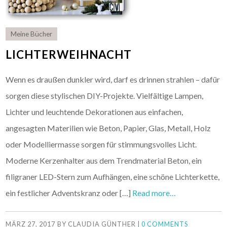
Meine Bücher
LICHTERWEIHNACHT
Wenn es draußen dunkler wird, darf es drinnen strahlen – dafür
sorgen diese stylischen DIY-Projekte. Vielfältige Lampen,
Lichter und leuchtende Dekorationen aus einfachen,
angesagten Materilien wie Beton, Papier, Glas, Metall, Holz
oder Modelliermasse sorgen für stimmungsvolles Licht.
Moderne Kerzenhalter aus dem Trendmaterial Beton, ein
filigraner LED-Stern zum Aufhängen, eine schöne Lichterkette,
ein festlicher Adventskranz oder […]
Read more…
MÄRZ 27, 2017
BY
CLAUDIA GÜNTHER
|
0 COMMENTS