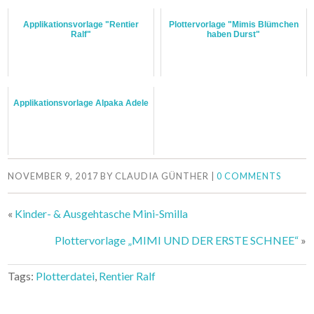
Applikationsvorlage "Rentier
Plottervorlage "Mimis Blümchen
Ralf"
haben Durst"
Applikationsvorlage Alpaka Adele
NOVEMBER 9, 2017
BY
CLAUDIA GÜNTHER
|
0 COMMENTS
«
Kinder- & Ausgehtasche Mini-Smilla
Plottervorlage „MIMI UND DER ERSTE SCHNEE“
»
Tags:
Plotterdatei
,
Rentier Ralf