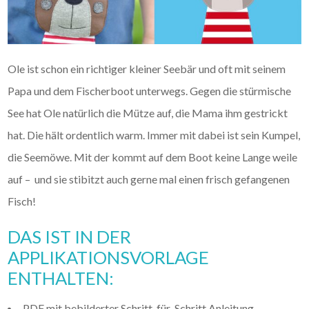
Ole ist schon ein richtiger kleiner Seebär und oft mit seinem
Papa und dem Fischerboot unterwegs. Gegen die stürmische
See hat Ole natürlich die Mütze auf, die Mama ihm gestrickt
hat. Die hält ordentlich warm. Immer mit dabei ist sein Kumpel,
die Seemöwe. Mit der kommt auf dem Boot keine Lange weile
auf – und sie stibitzt auch gerne mal einen frisch gefangenen
Fisch!
DAS IST IN DER
APPLIKATIONSVORLAGE
ENTHALTEN:
PDF mit bebilderter Schritt-für-Schritt Anleitung