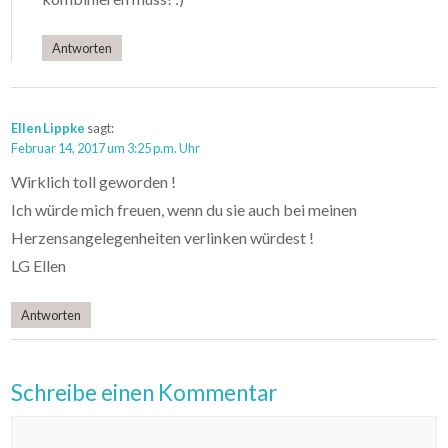
Antworten
Ellen Lippke
sagt:
Februar 14, 2017 um 3:25 p.m. Uhr
Wirklich toll geworden !
Ich würde mich freuen, wenn du sie auch bei meinen
Herzensangelegenheiten verlinken würdest !
LG Ellen
Antworten
Schreibe einen Kommentar