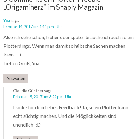
„Origamiherz“ im Snaply Magazin
Yna
sagt:
Februar 14, 2017 um 1:11 p.m. Uhr
Also ich sehe schon, früher oder später brauche ich auch so ein
Plotterdings. Wenn man damit so hübsche Sachen machen
kann …:)
Lieben Gruß, Yna
Antworten
Claudia Günther
sagt:
Februar 15, 2017 um 3:29 p.m. Uhr
Danke für dein liebes Feedback! Ja, so ein Plotter kann
echt süchtig machen. Und die Möglichkeiten sind
unendlich! :D