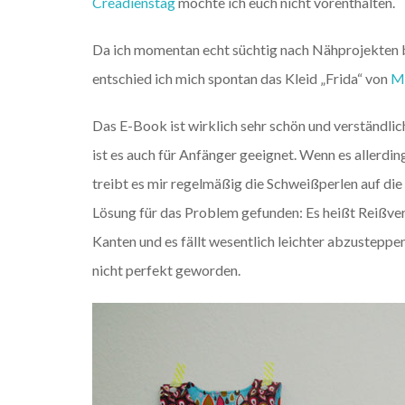
Creadienstag
möchte ich euch nicht vorenthalten.
Da ich momentan echt süchtig nach Nähprojekten b
entschied ich mich spontan das Kleid „Frida“ von
M
Das E-Book ist wirklich sehr schön und verständlic
ist es auch für Anfänger geeignet. Wenn es allerdi
treibt es mir regelmäßig die Schweißperlen auf die 
Lösung für das Problem gefunden: Es heißt Reißve
Kanten und es fällt wesentlich leichter abzusteppe
nicht perfekt geworden.