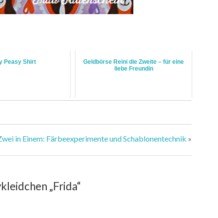
 Peasy Shirt
Geldbörse Reini die Zweite – für eine
liebe Freundin
Zwei in Einem: Färbeexperimente und Schablonentechnik
»
leidchen „Frida“