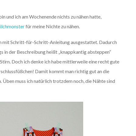
in und ich am Wochenende nichts zu nähen hatte,
ilchmonster
für meine Nichte zu nähen.
h mit Schritt-für-Schritt-Anleitung ausgestattet. Dadurch
ngs in der Beschreibung heißt „knappkantig absteppen“
Stirn. Doch ich denke ich habe mittlerweile eine recht gute
rschlussfüßchen! Damit kommt man richtig gut an die
n. Üben muss ich natürlich trotzdem noch, die Nähte sind