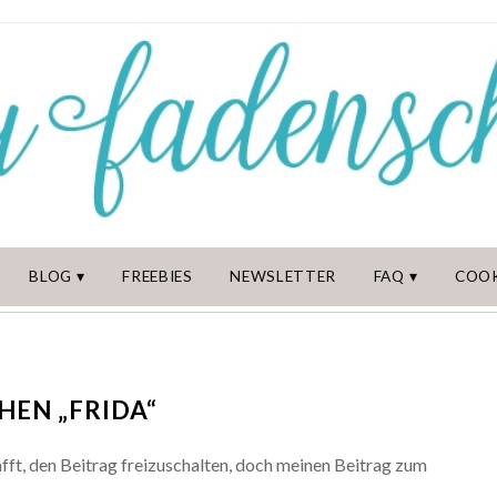
BLOG
FREEBIES
NEWSLETTER
FAQ
COOK
HEN „FRIDA“
fft, den Beitrag freizuschalten, doch meinen Beitrag zum