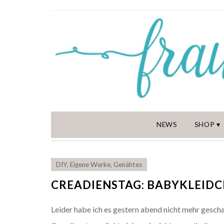
NEWS
SHOP
DIY
,
Eigene Werke
,
Genähtes
CREADIENSTAG: BABYKLEIDC
Leider habe ich es gestern abend nicht mehr gescha