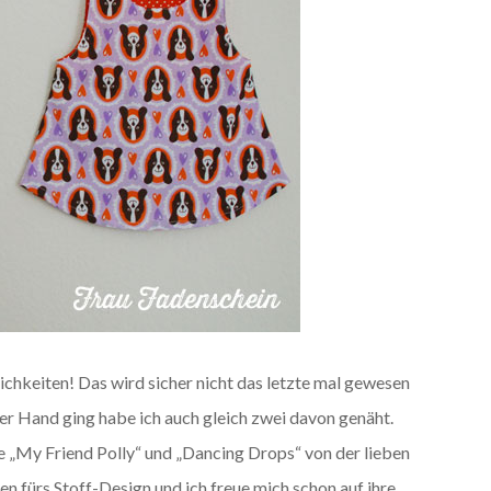
ichkeiten! Das wird sicher nicht das letzte mal gewesen
 der Hand ging habe ich auch gleich zwei davon genäht.
 „My Friend Polly“ und „Dancing Drops“ von der lieben
hen fürs Stoff-Design und ich freue mich schon auf ihre