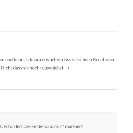
en und kann es kaum erwarten, dass sie deinen Kreationen
Nicht dass sie noch rauswächst ;-)
t.
Erforderliche Felder sind mit
*
markiert