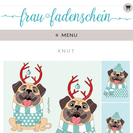
MENU
KNUT