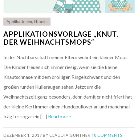
Applikationen
,
Ebooks
APPLIKATIONSVORLAGE „KNUT,
DER WEIHNACHTSMOPS“
In der Nachbarschaft meiner Eltern wohnt ein kleiner Mops.
Die Kinder freuen sich immer riesig, wenn sie die kleine
Knautschnase mit dem drolligen Ringelschwanz und den
großen runden Kulleraugen sehen. Jetzt um die
Weihnachtszeit ganz besonders, denn damit er nicht friert hat
der kleine Kerl immer einen Hundepullover an und manchmal
trägt er sogar ein […]
Read more…
DEZEMBER 1, 2017
BY
CLAUDIA GÜNTHER
|
0 COMMENTS