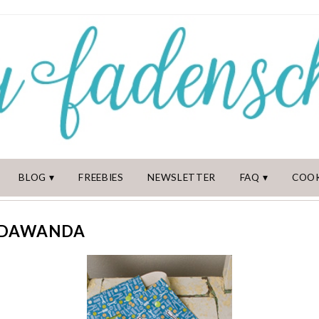
BLOG
FREEBIES
NEWSLETTER
FAQ
COOK
_DAWANDA