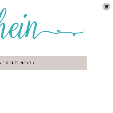
IE-RICHTLINIE (EU)