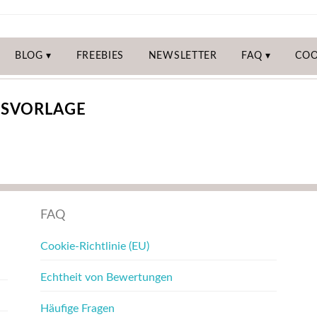
BLOG
FREEBIES
NEWSLETTER
FAQ
COO
NSVORLAGE
FAQ
Cookie-Richtlinie (EU)
Echtheit von Bewertungen
Häufige Fragen