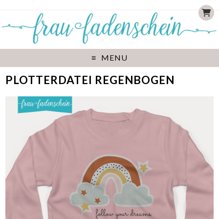
MENU
PLOTTERDATEI REGENBOGEN