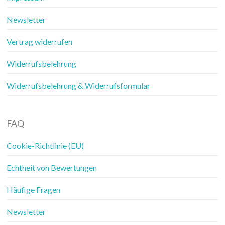
Newsletter
Vertrag widerrufen
Widerrufsbelehrung
Widerrufsbelehrung & Widerrufsformular
FAQ
Cookie-Richtlinie (EU)
Echtheit von Bewertungen
Häufige Fragen
Newsletter