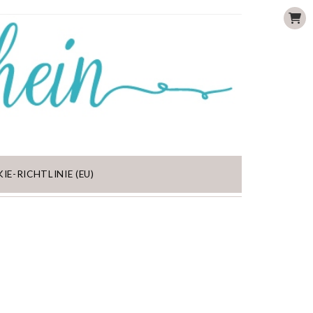
IE-RICHTLINIE (EU)