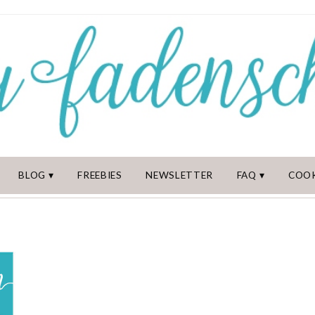
BLOG
FREEBIES
NEWSLETTER
FAQ
COOK