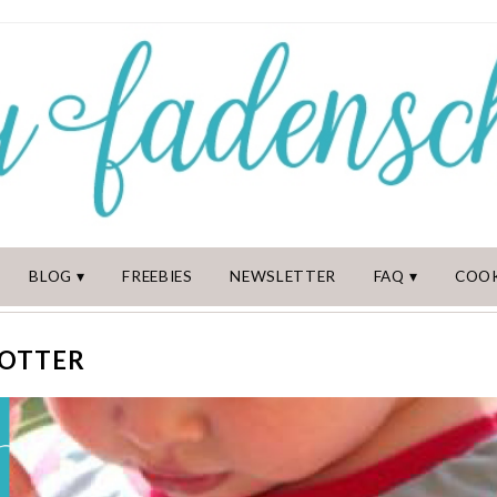
BLOG
FREEBIES
NEWSLETTER
FAQ
COOK
 OTTER