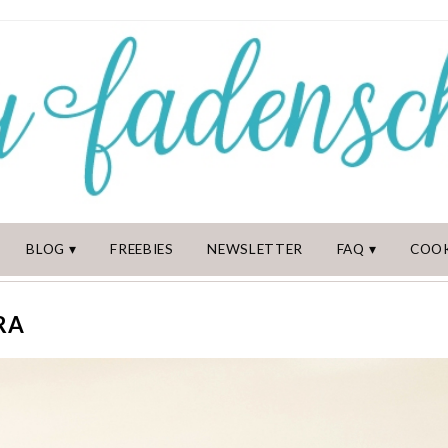
BLOG
FREEBIES
NEWSLETTER
FAQ
COOK
RA