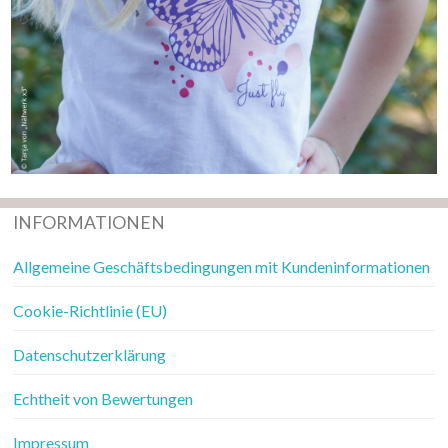
INFORMATIONEN
Allgemeine Geschäftsbedingungen mit Kundeninformationen
Cookie-Richtlinie (EU)
Datenschutzerklärung
Echtheit von Bewertungen
Impressum