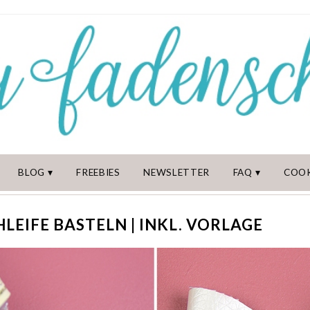
BLOG
FREEBIES
NEWSLETTER
FAQ
COOK
LEIFE BASTELN | INKL. VORLAGE