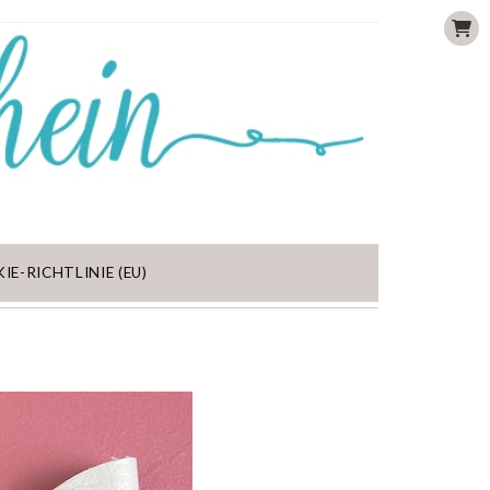
IE-RICHTLINIE (EU)