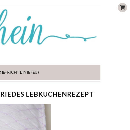
IE-RICHTLINIE (EU)
RIEDES LEBKUCHENREZEPT