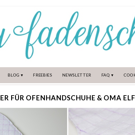
BLOG
FREEBIES
NEWSLETTER
FAQ
COOK
ER FÜR OFENHANDSCHUHE & OMA ELF