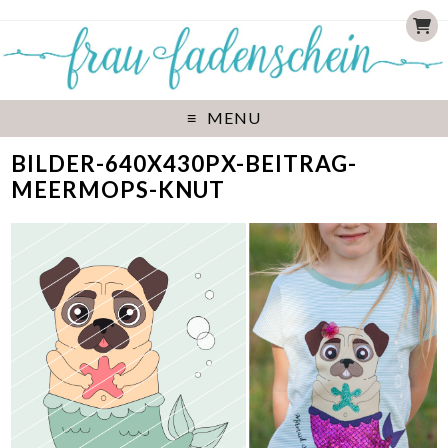
MENU
BILDER-640X430PX-BEITRAG-
MEERMOPS-KNUT