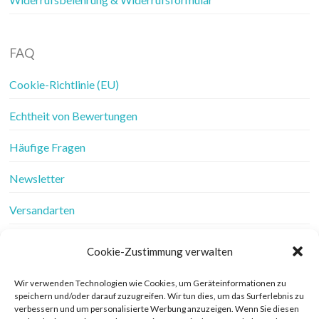
FAQ
Cookie-Richtlinie (EU)
Echtheit von Bewertungen
Häufige Fragen
Newsletter
Versandarten
Vertrag widerrufen
Cookie-Zustimmung verwalten
Wer ist Frau Fadenschein
Wir verwenden Technologien wie Cookies, um Geräteinformationen zu
speichern und/oder darauf zuzugreifen. Wir tun dies, um das Surferlebnis zu
Werbung
verbessern und um personalisierte Werbung anzuzeigen. Wenn Sie diesen