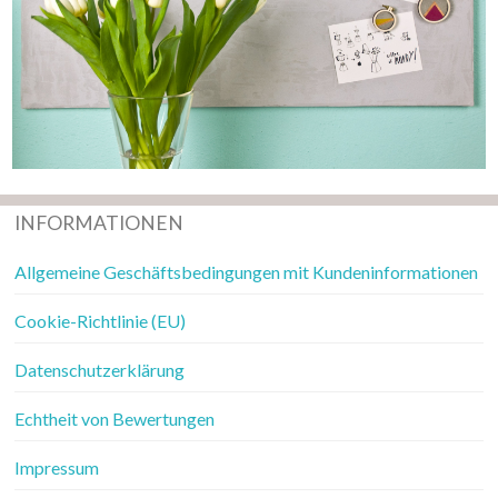
INFORMATIONEN
Allgemeine Geschäftsbedingungen mit Kundeninformationen
Cookie-Richtlinie (EU)
Datenschutzerklärung
Echtheit von Bewertungen
Impressum