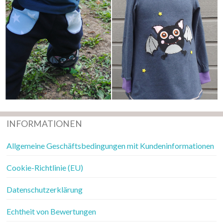
INFORMATIONEN
Allgemeine Geschäftsbedingungen mit Kundeninformationen
Cookie-Richtlinie (EU)
Datenschutzerklärung
Echtheit von Bewertungen