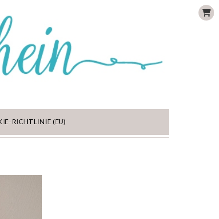
IE-RICHTLINIE (EU)