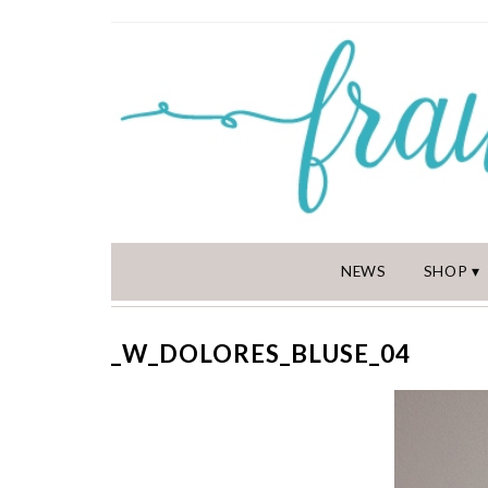
NEWS
SHOP
_W_DOLORES_BLUSE_04