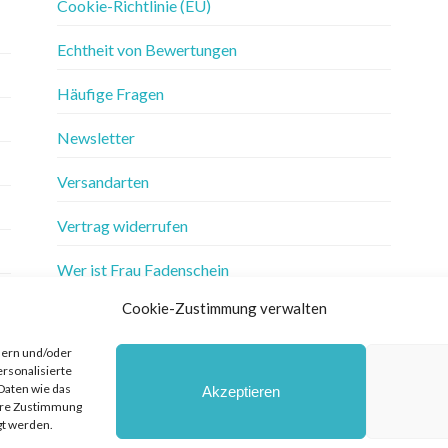
Cookie-Richtlinie (EU)
Echtheit von Bewertungen
Häufige Fragen
Newsletter
Versandarten
Vertrag widerrufen
Wer ist Frau Fadenschein
Cookie-Zustimmung verwalten
Werbung
hern und/oder
Widerrufsbelehrung
ersonalisierte
Daten wie das
Akzeptieren
Zahlungsarten
Ihre Zustimmung
gt werden.