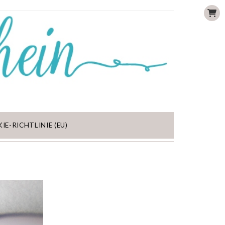
IE-RICHTLINIE (EU)