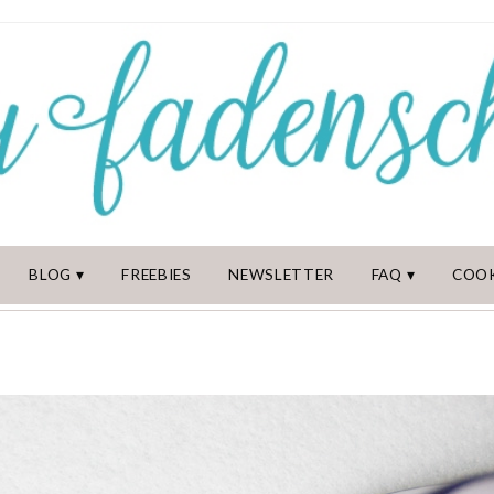
BLOG
FREEBIES
NEWSLETTER
FAQ
COOK