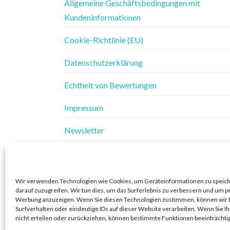
Allgemeine Geschäftsbedingungen mit
Kundeninformationen
Cookie-Richtlinie (EU)
Datenschutzerklärung
Echtheit von Bewertungen
Impressum
Newsletter
Vertrag widerrufen
Widerrufsbelehrung
Wir verwenden Technologien wie Cookies, um Geräteinformationen zu speic
darauf zuzugreifen. Wir tun dies, um das Surferlebnis zu verbessern und um p
Widerrufsbelehrung & Widerrufsformular
Werbung anzuzeigen. Wenn Sie diesen Technologien zustimmen, können wir 
Surfverhalten oder eindeutige IDs auf dieser Website verarbeiten. Wenn Sie 
nicht erteilen oder zurückziehen, können bestimmte Funktionen beeinträchti