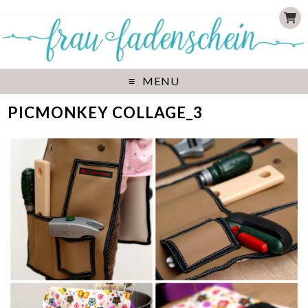
MENU
PICMONKEY COLLAGE_3