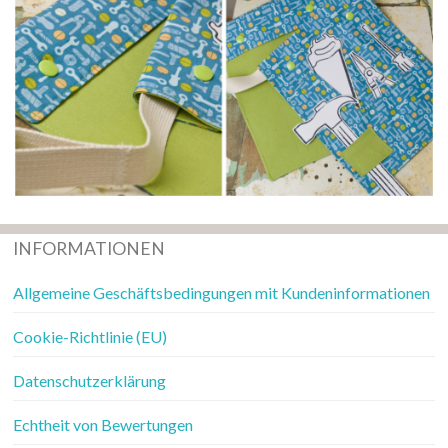
INFORMATIONEN
Allgemeine Geschäftsbedingungen mit Kundeninformationen
Cookie-Richtlinie (EU)
Datenschutzerklärung
Echtheit von Bewertungen