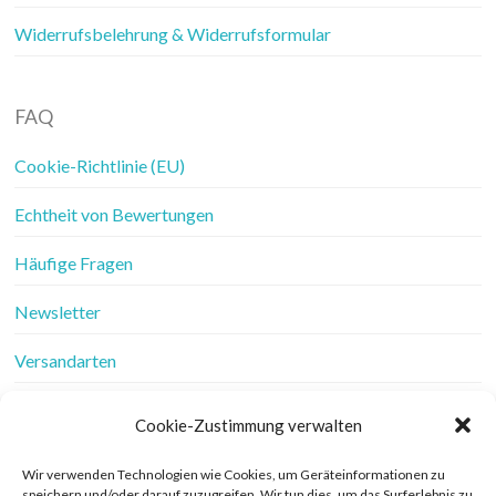
Widerrufsbelehrung & Widerrufsformular
FAQ
Cookie-Richtlinie (EU)
Echtheit von Bewertungen
Häufige Fragen
Newsletter
Versandarten
Vertrag widerrufen
Cookie-Zustimmung verwalten
Wer ist Frau Fadenschein
Wir verwenden Technologien wie Cookies, um Geräteinformationen zu
speichern und/oder darauf zuzugreifen. Wir tun dies, um das Surferlebnis zu