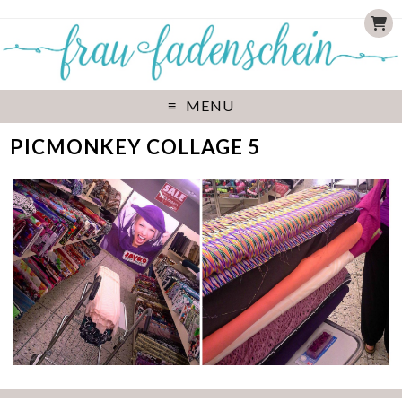
MENU
PICMONKEY COLLAGE 5