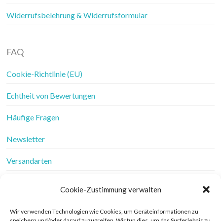
Widerrufsbelehrung & Widerrufsformular
FAQ
Cookie-Richtlinie (EU)
Echtheit von Bewertungen
Häufige Fragen
Newsletter
Versandarten
Vertrag widerrufen
Cookie-Zustimmung verwalten
Wer ist Frau Fadenschein
Wir verwenden Technologien wie Cookies, um Geräteinformationen zu
speichern und/oder darauf zuzugreifen. Wir tun dies, um das Surferlebnis zu