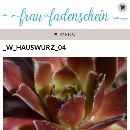
MENU
_W_HAUSWURZ_04