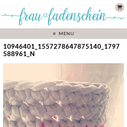
MENU
10946401_1557278647875140_1797
588961_N