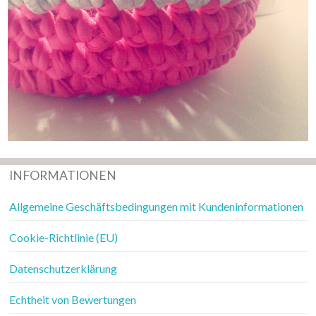
INFORMATIONEN
Allgemeine Geschäftsbedingungen mit Kundeninformationen
Cookie-Richtlinie (EU)
Datenschutzerklärung
Echtheit von Bewertungen