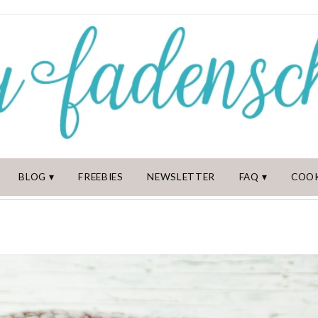
BLOG
FREEBIES
NEWSLETTER
FAQ
COOK