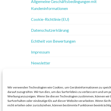
Allgemeine Geschäftsbedingungen mit
Kundeninformationen
Cookie-Richtlinie (EU)
Datenschutzerklärung
Echtheit von Bewertungen
Impressum
Newsletter
Vertrag widerrufen
Widerrufsbelehrung
Wir verwenden Technologien wie Cookies, um Geräteinformationen zu speic
darauf zuzugreifen. Wir tun dies, um das Surferlebnis zu verbessern und um p
Widerrufsbelehrung & Widerrufsformular
Werbung anzuzeigen. Wenn Sie diesen Technologien zustimmen, können wir 
Surfverhalten oder eindeutige IDs auf dieser Website verarbeiten. Wenn Sie 
nicht erteilen oder zurückziehen, können bestimmte Funktionen beeinträchti