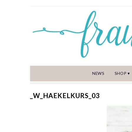
NEWS
SHOP
_W_HAEKELKURS_03