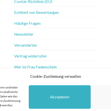
Cookie-Richtlinie (EU)
Echtheit von Bewertungen
Häufige Fragen
Newsletter
Versandarten
Vertrag widerrufen
Wer ist Frau Fadenschein
Cookie-Zustimmung verwalten
Werbung
hern und/oder
Widerrufsbelehrung
ersonalisierte
Daten wie das
Akzeptieren
Zahlungsarten
Ihre Zustimmung
gt werden.