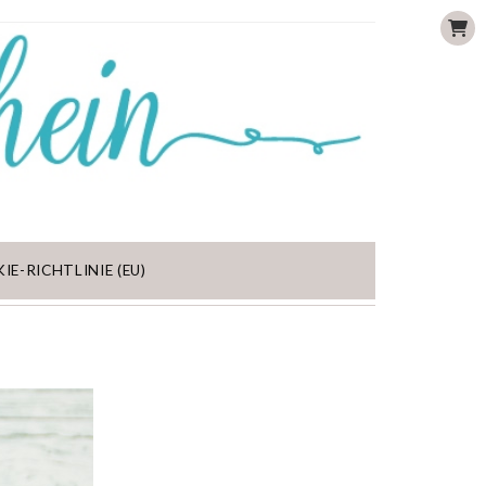
IE-RICHTLINIE (EU)