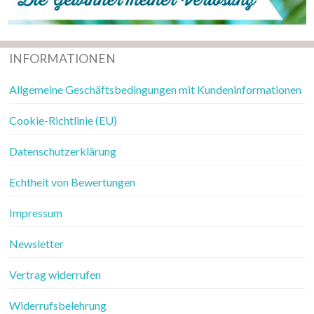
INFORMATIONEN
Allgemeine Geschäftsbedingungen mit Kundeninformationen
Cookie-Richtlinie (EU)
Datenschutzerklärung
Echtheit von Bewertungen
Impressum
Newsletter
Vertrag widerrufen
Widerrufsbelehrung