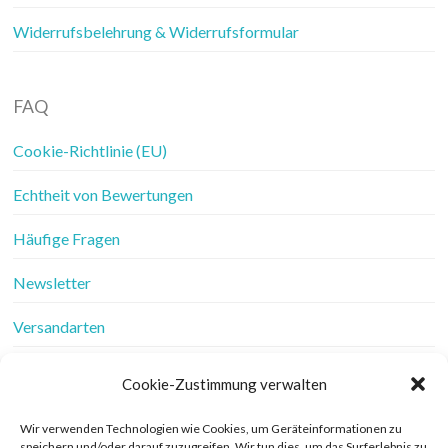
Widerrufsbelehrung & Widerrufsformular
FAQ
Cookie-Richtlinie (EU)
Echtheit von Bewertungen
Häufige Fragen
Newsletter
Versandarten
Vertrag widerrufen
Cookie-Zustimmung verwalten
Wer ist Frau Fadenschein
Wir verwenden Technologien wie Cookies, um Geräteinformationen zu
speichern und/oder darauf zuzugreifen. Wir tun dies, um das Surferlebnis zu